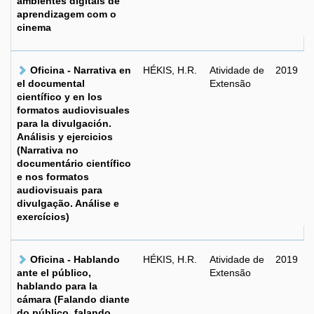
ambientes digitais de
aprendizagem com o
cinema
Oficina - Narrativa en
HÉKIS, H.R.
Atividade de
2019
el documental
Extensão
científico y en los
formatos audiovisuales
para la divulgación.
Análisis y ejercicios
(Narrativa no
documentário científico
e nos formatos
audiovisuais para
divulgação. Análise e
exercícios)
Oficina - Hablando
HÉKIS, H.R.
Atividade de
2019
ante el público,
Extensão
hablando para la
cámara (Falando diante
do público, falando