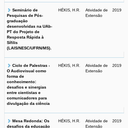
Seminário de
HÉKIS, H.R.
Atividade de
2019
Pesquisas de Pós-
Extensão
graduação
desenvolvidas na UAb-
PT do Projeto de
Resposta Rápida à
Sífilis
(LAIS/NESC/UFRN/MS).
Ciclo de Palestras -
HÉKIS, H.R.
Atividade de
2019
O Audiovisual como
Extensão
forma de
conhecimento:
desafios e sinergias
entre cientistas e
comunicadores para
divulgação da ciência
Mesa Redonda: Os
HÉKIS, H.R.
Atividade de
2019
desafios da educação
Extensão