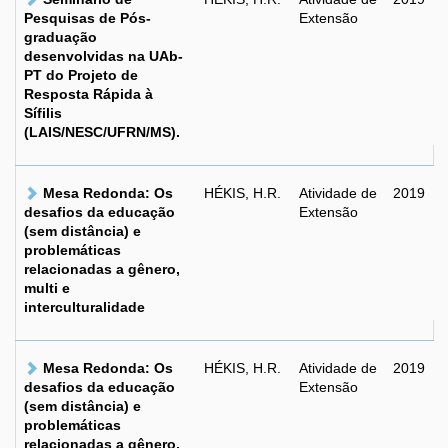
Pesquisas de Pós-
Extensão
graduação
desenvolvidas na UAb-
PT do Projeto de
Resposta Rápida à
Sífilis
(LAIS/NESC/UFRN/MS).
Mesa Redonda: Os
HÉKIS, H.R.
Atividade de
2019
desafios da educação
Extensão
(sem distância) e
problemáticas
relacionadas a gênero,
multi e
interculturalidade
Mesa Redonda: Os
HÉKIS, H.R.
Atividade de
2019
desafios da educação
Extensão
(sem distância) e
problemáticas
relacionadas a gênero,