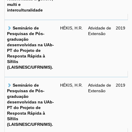
multi e
interculturalidade
Seminário de
HÉKIS, H.R.
Atividade de
2019
Pesquisas de Pós-
Extensão
graduação
desenvolvidas na UAb-
PT do Projeto de
Resposta Rápida à
Sífilis
(LAIS/NESC/UFRN/MS).
Seminário de
HÉKIS, H.R.
Atividade de
2019
Pesquisas de Pós-
Extensão
graduação
desenvolvidas na UAb-
PT do Projeto de
Resposta Rápida à
Sífilis
(LAIS/NESC/UFRN/MS).