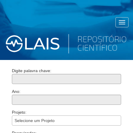
Toggl
navig
Digite palavra chave:
Ano:
Projeto:
Selecione um Projeto