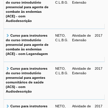
do curso introdutório
C.L.B.G.
Extensão
presencial para agente de
combate às endemias
(ACE) - com
Audiodescrição
Curso para instrutores
NETO,
Atividade de
2017
do curso introdutório
C.L.B.G.
Extensão
presencial para agente de
combate às endemias
(ACE) - com Legendagem
Curso para instrutores
NETO,
Atividade de
2017
do curso introdutório
C.L.B.G.
Extensão
presencial para agentes
comunitários de saúde
(ACS) - com
Audiodescrição
Curso para instrutores
NETO,
Atividade de
2017