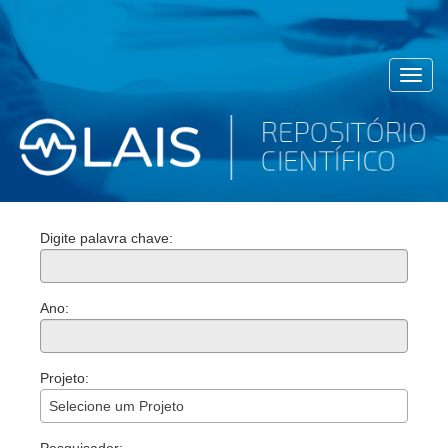
Toggl
navig
Digite palavra chave:
Ano:
Projeto:
Selecione um Projeto