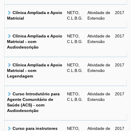
Clínica Ampliada e Apoio
NETO,
Atividade de
2017
Matricial
C.L.B.G.
Extensão
Clínica Ampliada e Apoio
NETO,
Atividade de
2017
Matricial - com
C.L.B.G.
Extensão
Audiodescrição
Clínica Ampliada e Apoio
NETO,
Atividade de
2017
Matricial - com
C.L.B.G.
Extensão
Legendagem
Curso Introdutório para
NETO,
Atividade de
2017
Agente Comunitário de
C.L.B.G.
Extensão
Saúde (ACS) - com
Audiodescrição
Curso para instrutores
NETO,
Atividade de
2017