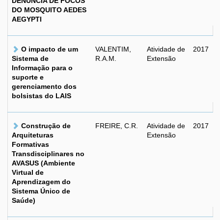
DENÚNCIA DE FOCOS
DO MOSQUITO AEDES
AEGYPTI
O impacto de um
VALENTIM,
Atividade de
2017
Sistema de
R.A.M.
Extensão
Informação para o
suporte e
gerenciamento dos
bolsistas do LAIS
Construção de
FREIRE, C.R.
Atividade de
2017
Arquiteturas
Extensão
Formativas
Transdisciplinares no
AVASUS (Ambiente
Virtual de
Aprendizagem do
Sistema Único de
Saúde)