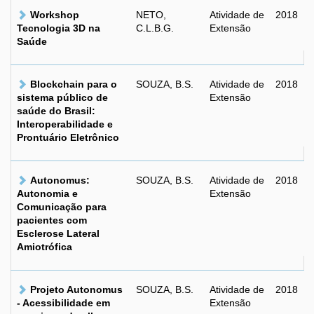
Workshop
NETO,
Atividade de
2018
Tecnologia 3D na
C.L.B.G.
Extensão
Saúde
Blockchain para o
SOUZA, B.S.
Atividade de
2018
sistema público de
Extensão
saúde do Brasil:
Interoperabilidade e
Prontuário Eletrônico
Autonomus:
SOUZA, B.S.
Atividade de
2018
Autonomia e
Extensão
Comunicação para
pacientes com
Esclerose Lateral
Amiotrófica
Projeto Autonomus
SOUZA, B.S.
Atividade de
2018
- Acessibilidade em
Extensão