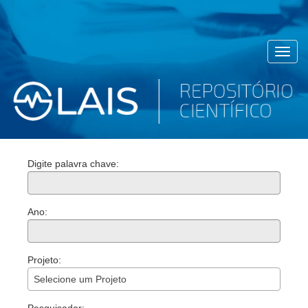
Toggl
navig
Digite palavra chave:
Ano:
Projeto:
Selecione um Projeto