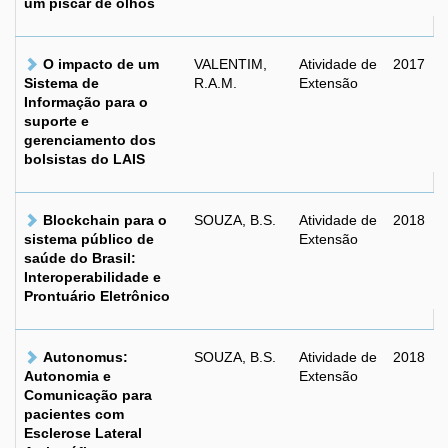
um piscar de olhos
O impacto de um
VALENTIM,
Atividade de
2017
Sistema de
R.A.M.
Extensão
Informação para o
suporte e
gerenciamento dos
bolsistas do LAIS
Blockchain para o
SOUZA, B.S.
Atividade de
2018
sistema público de
Extensão
saúde do Brasil:
Interoperabilidade e
Prontuário Eletrônico
Autonomus:
SOUZA, B.S.
Atividade de
2018
Autonomia e
Extensão
Comunicação para
pacientes com
Esclerose Lateral