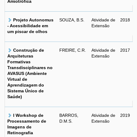
Amiotrófica
Projeto Autonomus
SOUZA, B.S.
Atividade de
2018
- Acessibilidade em
Extensão
um piscar de olhos
Construção de
FREIRE, C.R.
Atividade de
2017
Arquiteturas
Extensão
Formativas
Transdisciplinares no
AVASUS (Ambiente
Virtual de
Aprendizagem do
Sistema Único de
Saúde)
I Workshop de
BARROS,
Atividade de
2019
Processamento de
D.M.S.
Extensão
Imagens de
Retinografia