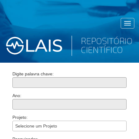
Toggl
navig
Digite palavra chave:
Ano:
Projeto:
Selecione um Projeto