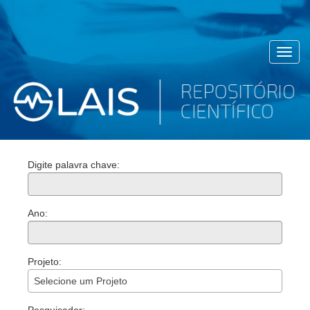
Toggl
navig
Digite palavra chave:
Ano:
Projeto:
Selecione um Projeto