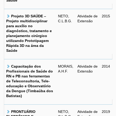
Saúde
Projeto 3D SAÚDE –
NETO,
Atividade de
2015
Projeto multidisciplinar
C.L.B.G.
Extensão
para auxílio no
diagnóstico, tratamento e
planejamento cirúrgico
utilizando Prototipagem
Rápida 3D na área da
Saúde
Capacitação dos
MORAIS,
Atividade de
2014
Profissionais de Saúde do
A.H.F.
Extensão
RN e PB nas ferramentas
de Teleconsultoria, Tele-
educação e Observatório
da Dengue (Timbaúba dos
Batistas)
PRONTUÁRIO
NETO,
Atividade de
2019