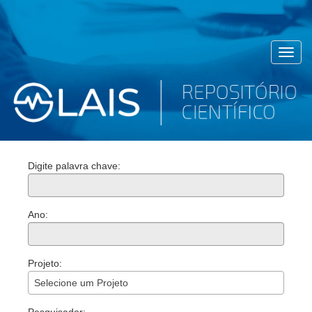
Toggl
navig
Digite palavra chave:
Ano:
Projeto:
Selecione um Projeto