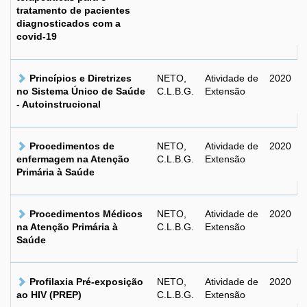
tratamento de pacientes
diagnosticados com a
covid-19
Princípios e Diretrizes
NETO,
Atividade de
2020
no Sistema Único de Saúde
C.L.B.G.
Extensão
- Autoinstrucional
Procedimentos de
NETO,
Atividade de
2020
enfermagem na Atenção
C.L.B.G.
Extensão
Primária à Saúde
Procedimentos Médicos
NETO,
Atividade de
2020
na Atenção Primária à
C.L.B.G.
Extensão
Saúde
Profilaxia Pré-exposição
NETO,
Atividade de
2020
ao HIV (PREP)
C.L.B.G.
Extensão