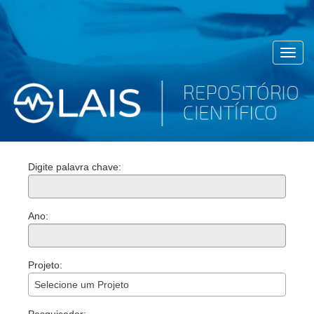
Toggl
navig
Digite palavra chave:
Ano:
Projeto:
Selecione um Projeto