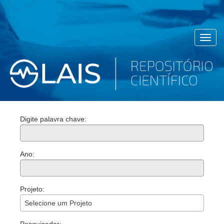
Toggl
navig
Digite palavra chave:
Ano:
Projeto:
Selecione um Projeto