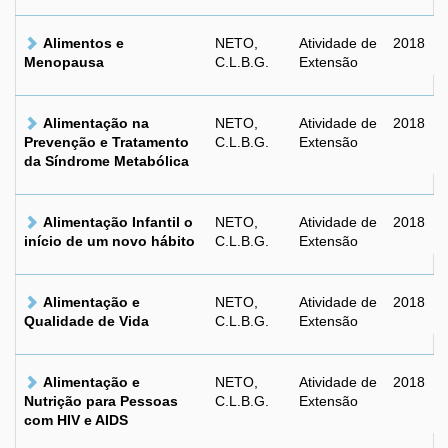
Alimentos e
NETO,
Atividade de
2018
Menopausa
C.L.B.G.
Extensão
Alimentação na
NETO,
Atividade de
2018
Prevenção e Tratamento
C.L.B.G.
Extensão
da Síndrome Metabólica
Alimentação Infantil o
NETO,
Atividade de
2018
início de um novo hábito
C.L.B.G.
Extensão
Alimentação e
NETO,
Atividade de
2018
Qualidade de Vida
C.L.B.G.
Extensão
Alimentação e
NETO,
Atividade de
2018
Nutrição para Pessoas
C.L.B.G.
Extensão
com HIV e AIDS