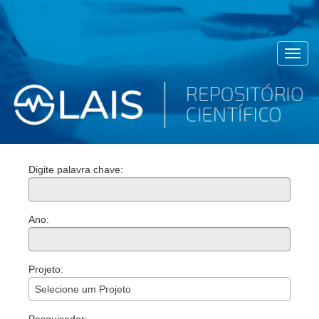
Toggl
navig
Digite palavra chave:
Ano:
Projeto:
Selecione um Projeto