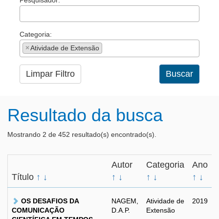
Pesquisador:
Categoria:
×
Atividade de Extensão
Limpar Filtro
Buscar
Resultado da busca
Mostrando 2 de 452 resultado(s) encontrado(s).
Autor
Categoria
Ano
Título
↑
↓
↑
↓
↑
↓
↑
↓
OS DESAFIOS DA
NAGEM,
Atividade de
2019
COMUNICAÇÃO
D.A.P.
Extensão