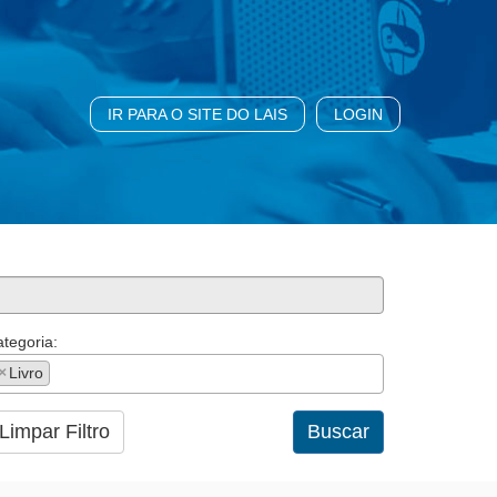
IR PARA O SITE DO LAIS
LOGIN
tegoria:
×
Livro
Limpar Filtro
Buscar