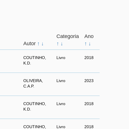
Categoria
Ano
Autor
↑
↓
↑
↓
↑
↓
COUTINHO,
Livro
2018
K.D.
OLIVEIRA,
Livro
2023
C.A.P.
COUTINHO,
Livro
2018
K.D.
COUTINHO,
Livro
2018