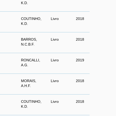
K.D.
COUTINHO,
Livro
2018
K.D.
BARROS,
Livro
2018
N.C.B.F.
RONCALLI,
Livro
2019
A.G.
MORAIS,
Livro
2018
A.H.F.
COUTINHO,
Livro
2018
K.D.