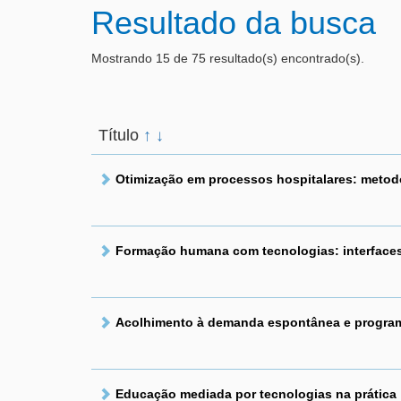
Resultado da busca
Mostrando 15 de 75 resultado(s) encontrado(s).
Título
↑
↓
Otimização em processos hospitalares: metodo
Formação humana com tecnologias: interface
Acolhimento à demanda espontânea e progra
Educação mediada por tecnologias na prática