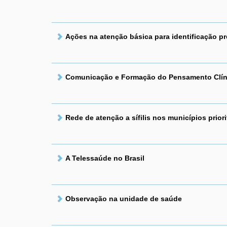
Ações na atenção básica para identificação pr
Comunicação e Formação do Pensamento Clíni
Rede de atenção a sífilis nos municípios priori
A Telessaúde no Brasil
Observação na unidade de saúde