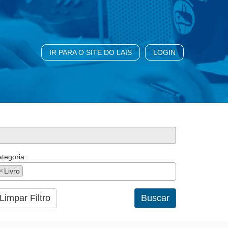
IR PARA O SITE DO LAIS
LOGIN
tegoria:
×
Livro
Limpar Filtro
Buscar