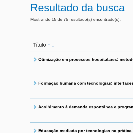
Resultado da busca
Mostrando 15 de 75 resultado(s) encontrado(s).
Título
↑
↓
Otimização em processos hospitalares: metodo
Formação humana com tecnologias: interface
Acolhimento à demanda espontânea e progra
Educação mediada por tecnologias na prática