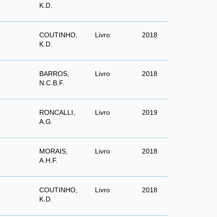
K.D.
COUTINHO,
Livro
2018
K.D.
BARROS,
Livro
2018
N.C.B.F.
RONCALLI,
Livro
2019
A.G.
MORAIS,
Livro
2018
A.H.F.
COUTINHO,
Livro
2018
K.D.