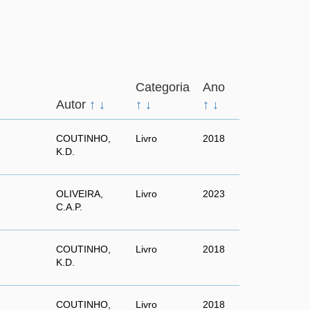
Categoria
Ano
Autor
↑
↓
↑
↓
↑
↓
COUTINHO,
Livro
2018
K.D.
OLIVEIRA,
Livro
2023
C.A.P.
COUTINHO,
Livro
2018
K.D.
COUTINHO,
Livro
2018