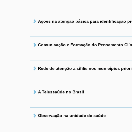
Ações na atenção básica para identificação pr
Comunicação e Formação do Pensamento Clíni
Rede de atenção a sífilis nos municípios priori
A Telessaúde no Brasil
Observação na unidade de saúde