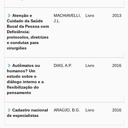
Atenção e
MACHIAVELLI,
Livro
2013
Cuidado da Saúde
J.L.
Bucal da Pessoa com
Deficiência:
protocolos, diretrizes
e condutas para
cirurgiões
Autômatos ou
DIAS, A.P.
Livro
2016
humanos? Um
estudo sobre o
diálogo interno e a
flexibilização do
pensamento
Cadastro nacional
ARAÚJO, B.G.
Livro
2016
de especialistas