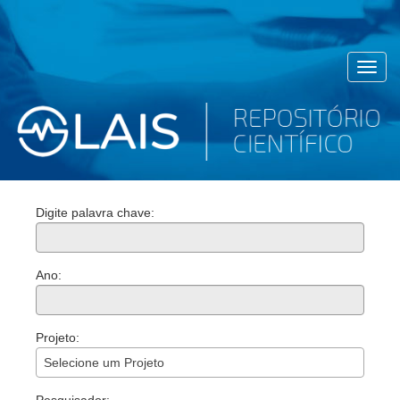
Toggl
navig
Digite palavra chave:
Ano:
Projeto:
Selecione um Projeto