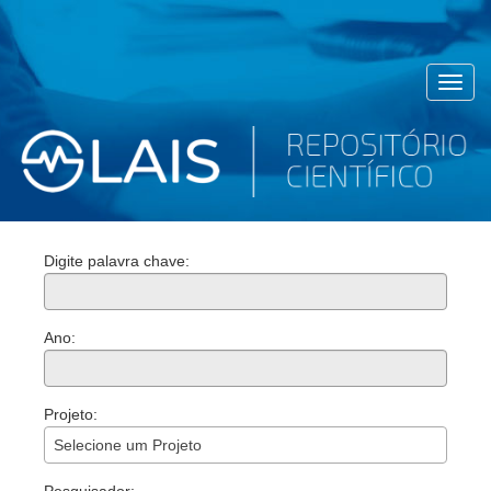
Toggl
navig
Digite palavra chave:
Ano:
Projeto:
Selecione um Projeto