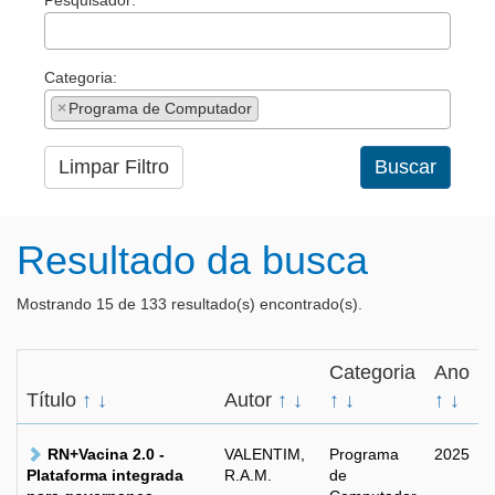
Pesquisador:
Categoria:
×
Programa de Computador
Limpar Filtro
Buscar
Resultado da busca
Mostrando 15 de 133 resultado(s) encontrado(s).
Categoria
Ano
Título
↑
↓
Autor
↑
↓
↑
↓
↑
↓
RN+Vacina 2.0 -
VALENTIM,
Programa
2025
Plataforma integrada
R.A.M.
de