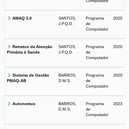
Computador
AMAQ 3.0
SANTOS,
Programa
2020
J.P.Q.D.
de
Computador
Retratos da Atenção
SANTOS,
Programa
2020
Primária à Saúde
J.P.Q.D.
de
Computador
Sistema de Gestão
BARROS,
Programa
2020
PMAQ-AB
D.M.S.
de
Computador
Autonomus
BARROS,
Programa
2023
D.M.S.
de
Computador