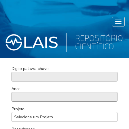
Toggl
navig
Digite palavra chave:
Ano:
Projeto:
Selecione um Projeto