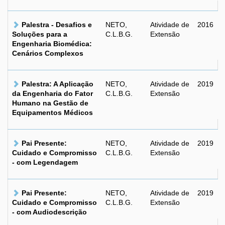
Palestra - Desafios e
NETO,
Atividade de
2016
Soluções para a
C.L.B.G.
Extensão
Engenharia Biomédica:
Cenários Complexos
Palestra: A Aplicação
NETO,
Atividade de
2019
da Engenharia do Fator
C.L.B.G.
Extensão
Humano na Gestão de
Equipamentos Médicos
Pai Presente:
NETO,
Atividade de
2019
Cuidado e Compromisso
C.L.B.G.
Extensão
- com Legendagem
Pai Presente:
NETO,
Atividade de
2019
Cuidado e Compromisso
C.L.B.G.
Extensão
- com Audiodescrição