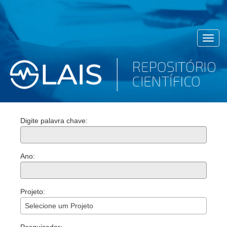
Toggl
navig
Digite palavra chave:
Ano:
Projeto:
Selecione um Projeto