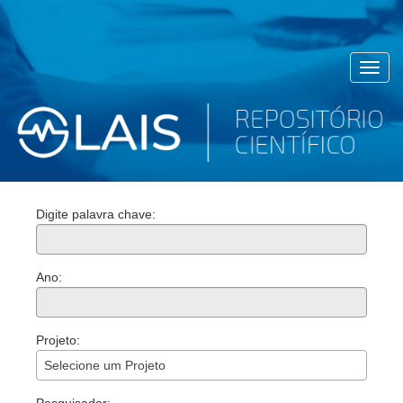
Toggl
navig
Digite palavra chave:
Ano:
Projeto:
Selecione um Projeto