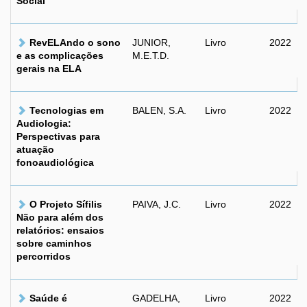
Social
RevELAndo o sono
JUNIOR,
Livro
2022
e as complicações
M.E.T.D.
gerais na ELA
Tecnologias em
BALEN, S.A.
Livro
2022
Audiologia:
Perspectivas para
atuação
fonoaudiológica
O Projeto Sífilis
PAIVA, J.C.
Livro
2022
Não para além dos
relatórios: ensaios
sobre caminhos
percorridos
Saúde é
GADELHA,
Livro
2022